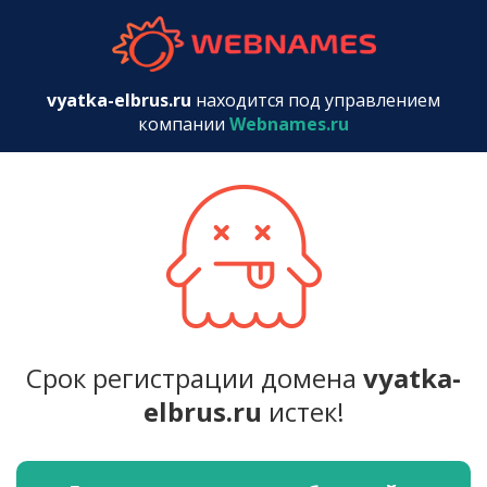
webnames.r
vyatka-elbrus.ru
находится под управлением
компании
Webnames.ru
Срок регистрации домена
vyatka-
elbrus.ru
истек!