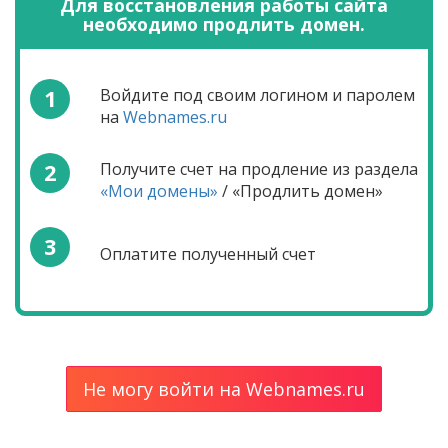
Для восстановления работы сайта
необходимо продлить домен.
1
Войдите под своим логином и паролем
на
Webnames.ru
2
Получите счет на продление из раздела
«Мои домены»
/ «Продлить домен»
3
Оплатите полученный счет
Не могу войти на Webnames.ru